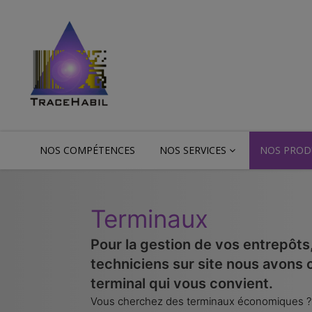
Tracehabil
Votre sur-mesure est notre standard !
NOS COMPÉTENCES
NOS SERVICES
NOS PROD
Terminaux
Pour la gestion de vos entrepôts
techniciens sur site nous avons 
terminal qui vous convient.
Vous cherchez des terminaux économiques ? d