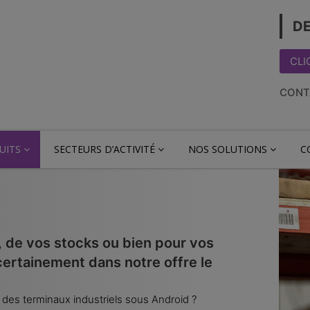
DE
CLI
CONT
UITS
SECTEURS D’ACTIVITÉ
NOS SOLUTIONS
C
, de vos stocks ou bien pour vos
certainement dans notre offre le
es terminaux industriels sous Android ?