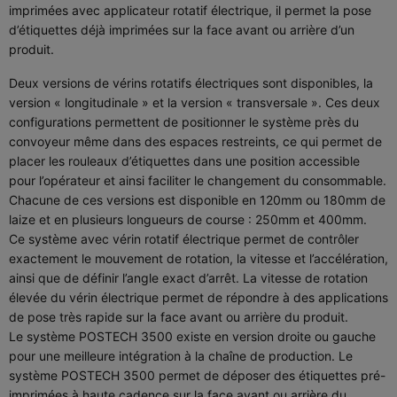
imprimées avec applicateur rotatif électrique, il permet la pose
d’étiquettes déjà imprimées sur la face avant ou arrière d’un
produit.
Deux versions de vérins rotatifs électriques sont disponibles, la
version « longitudinale » et la version « transversale ». Ces deux
configurations permettent de positionner le système près du
convoyeur même dans des espaces restreints, ce qui permet de
placer les rouleaux d’étiquettes dans une position accessible
pour l’opérateur et ainsi faciliter le changement du consommable.
Chacune de ces versions est disponible en 120mm ou 180mm de
laize et en plusieurs longueurs de course : 250mm et 400mm.
Ce système avec vérin rotatif électrique permet de contrôler
exactement le mouvement de rotation, la vitesse et l’accélération,
ainsi que de définir l’angle exact d’arrêt. La vitesse de rotation
élevée du vérin électrique permet de répondre à des applications
de pose très rapide sur la face avant ou arrière du produit.
Le système POSTECH 3500 existe en version droite ou gauche
pour une meilleure intégration à la chaîne de production. Le
système POSTECH 3500 permet de déposer des étiquettes pré-
imprimées à haute cadence sur la face avant ou arrière du