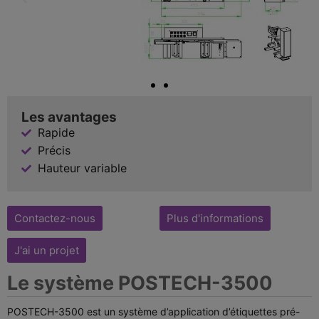
Les avantages
Rapide
Précis
Hauteur variable
Contactez-nous
Plus d'informations
J'ai un projet
Le système POSTECH-3500
POSTECH-3500 est un système d’application d’étiquettes pré-