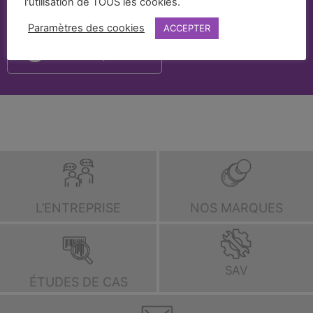
l'utilisation de TOUS les cookies.
Paramètres des cookies
ACCEPTER
Par téléphone
L’ENTREPRISE
NOS MARQUES
SAV
ÉTUDES DE CAS